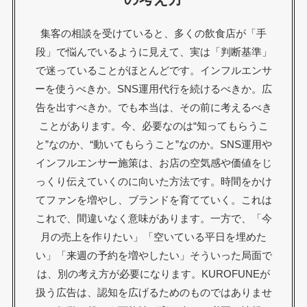
集客の相談を受けていると、多くの飲食店が「手
段」で悩んでいるように見えて、実は「判断基準」
で迷っていることがほとんどです。インフルエンサ
ーを使うべきか。SNS運用代行を続けるべきか。広
告を出すべきか。でも本当は、その前に考えるべき
ことがあります。今、必要なのは“知ってもらうこ
と”なのか、“動いてもらうこと”なのか。SNS運用や
インフルエンサー施策は、お店の空気感や価値をじ
っくり伝えていくのに向いた方法です。時間をかけ
てファンを増やし、ブランドを育てていく。これは
これで、間違いなく意味があります。一方で、「今
月の売上を作りたい」「空いている平日を埋めた
い」「来週の予約を増やしたい」そういった局面で
は、別の考え方が必要になります。KUROFUNEが
扱う広告は、認知を広げるためのものではありませ