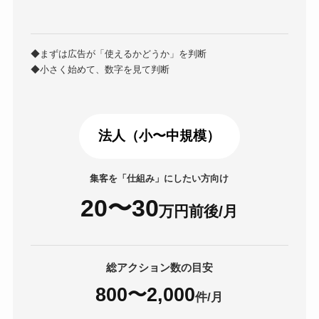
◆まずは広告が「使えるかどうか」を判断
◆小さく始めて、数字を見て判断
法人（小〜中規模）
集客を「仕組み」にしたい方向け
20〜30
万円前後
/月
総アクション数の目安
800〜2,000
件/月