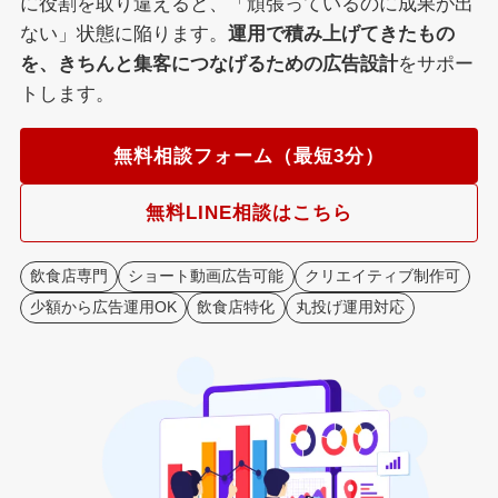
に役割を取り違えると、「頑張っているのに成果が出
ない」状態に陥ります。
運用で積み上げてきたもの
を、きちんと集客につなげるための広告設計
をサポー
トします。
無料相談フォーム（最短3分）
無料LINE相談はこちら
飲食店専門
ショート動画広告可能
クリエイティブ制作可
少額から広告運用OK
飲食店特化
丸投げ運用対応