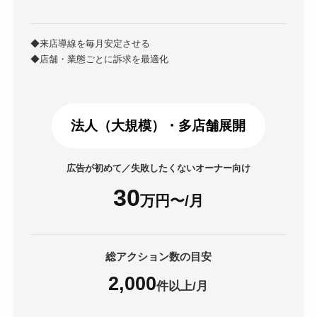
◆来店導線を毎月安定させる
◆店舗・業態ごとに訴求を最適化
法人（大規模）・多店舗展開
広告が初めて／失敗したくないオーナー向け
30
万円〜
/月
総アクション数の目安
2,000
件以上/月