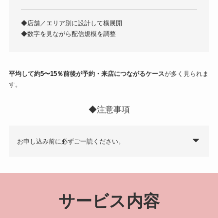
◆店舗／エリア別に設計して横展開
◆数字を見ながら配信規模を調整
平均して約
5〜15％
前後が予約・来店につながるケース
が多く見られま
す。
◆注意事項
お申し込み前に必ずご一読ください。
サービス内容