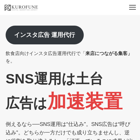
インスタ広告 運用代行
飲食店向けインスタ広告運用代行で「
来店につながる集客」
を。
SNS運用は土台
加速装置
広告は
例えるなら──SNS運用は“仕込み”。SNS広告は“呼び
込み”。どちらか一方だけでも成り立ちませんし、逆