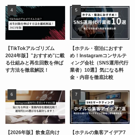
【TikTokアルゴリズム
【ホテル・宿泊におすす
2024年版】”おすすめ”に載
め！Instagramコンサルテ
る仕組みと再生回数を伸ば
ィング会社（SNS運用代行
す方法を徹底解説！
業者）10選】気になる料
金・内容を徹底比較
【2026年版】飲食店向け
【ホテルの集客アイデア7