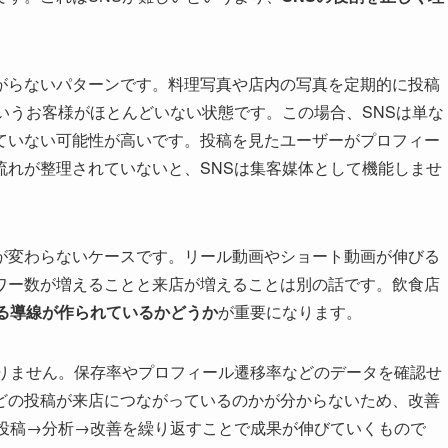
がらないパターンです。料理写真や店内の写真を定期的に投稿
いうお客様がほとんどいない状態です。この場合、SNSは単な
ていない可能性が高いです。投稿を見たユーザーがプロフィー
流れが整理されていないと、SNSは集客媒体として機能しませ
が変わらないケースです。リール動画やショート動画が伸びる
ワー数が増えることと来店が増えることは別の話です。飲食店
る導線が作られているかどうか
が重要になります。
ありません。保存率やプロフィール遷移率などのデータを確認せ
どの投稿が来店につながっているのかが分からないため、改善
、投稿→分析→改善を繰り返すことで成果が伸びていくもので