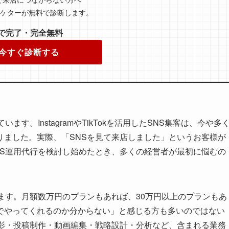
ーケターが無料で診断します。
分で完了・完全無料
 今すぐ診断する
す。InstagramやTikTokを活用したSNS集客は、今や多
りました。実際、「SNSを見て来店しました」というお客様が
NS運用代行を検討し始めたとき、多くの経営者が最初に悩むの
ます。月額数万円のプランもあれば、30万円以上のプランもあ
でやってくれるのか分からない」と感じる方も多いのではない
撮影・投稿制作・動画編集・戦略設計・分析など、含まれる業務