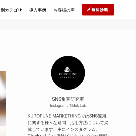
界別カテゴリ
導入事例
お客様の声
無料診断
ト
SNS集客研究室
Instagram / Tiktok Lab
KUROFUNE MARKETHINGではSNS運用
に関する様々な疑問、活用方法について掲
載しています。主にインスタグラム。
Tiktokを中心に店舗ビジネスに役立つ情報