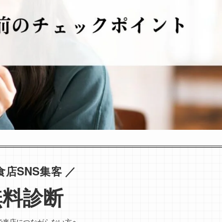
食店SNS集客 ／
無料診断
で来店につながらない方へ