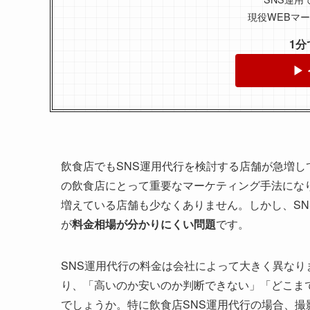
現役WEBマ
1
▶
飲食店でもSNS運用代行を検討する店舗が急増していま
の飲食店にとって重要なマーケティング手法にな
増えている店舗も少なくありません。しかし、S
が
料金相場が分かりにくい問題
です。
SNS運用代行の料金は会社によって大きく異なり
り、「高いのか安いのか判断できない」「どこま
でしょうか。特に飲食店SNS運用代行の場合、