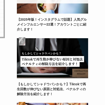
【2025年版！インスタグラムで話題】人気グル
メインフルエンサー22選！アカウントごとに紹
介します！
く
【もしかしてシャドウバンかも？】Tiktokで再
生回数が伸びない原因と対処法、ペナルティの
解除方法を紹介します！