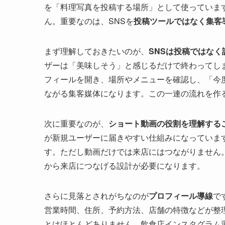
を「料理写真を投稿する場所」として使っていま
ん。重要なのは、SNSを
投稿ツールではなく集客
まず理解しておきたいのが、
SNSは投稿ではなく
ザーは「美味しそう」と感じるだけで終わってし
フィールを開き、場所やメニューを確認し、「今
ながる集客媒体になります。この一連の流れを作
次に重要なのが、
ショート動画の役割を理解する
が新規ユーザーに届きやすい仕組みになっていま
す。ただし動画だけでは来店にはつながりません
から来店につなげる設計が必要になります。
さらに見落とされがちなのが
プロフィール導線
で
営業時間、住所、予約方法、店舗の特徴などが整
とはほとんどありません。飲食店インスタグラム