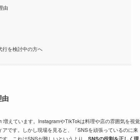
理由
代行を検討中の方へ
理由
ています。InstagramやTikTokは料理や店の雰囲気を視覚
ィアです。しかし現場を見ると、「SNSを頑張っているのに来
です。これはSNSが難しいというより、
SNSの役割を正しく理