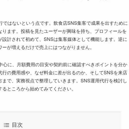
行ではないという点です。飲食店SNS集客で成果を出すために
なります。投稿を見たユーザーが興味を持ち、プロフィールを
が設計されて初めて、SNSは集客媒体として機能します。逆に
ワーが増えるだけで売上にはつながりません。
中心に、月額費用の目安や契約前に確認すべきポイントを分か
代行の費用感や、なぜ料金に差が出るのか、そしてSNSを来店
方まで、実務視点で整理していきます。SNS運用代行を検討し
するところから始めてみてください。
目次