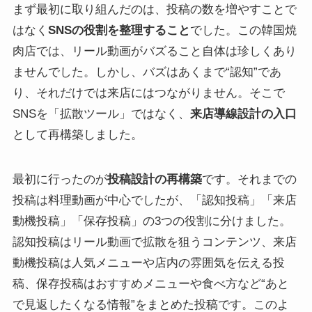
まず最初に取り組んだのは、投稿の数を増やすことで
はなく
SNSの役割を整理すること
でした。この韓国焼
肉店では、リール動画がバズること自体は珍しくあり
ませんでした。しかし、バズはあくまで“認知”であ
り、それだけでは来店にはつながりません。そこで
SNSを「拡散ツール」ではなく、
来店導線設計の入口
として再構築しました。
最初に行ったのが
投稿設計の再構築
です。それまでの
投稿は料理動画が中心でしたが、「認知投稿」「来店
動機投稿」「保存投稿」の3つの役割に分けました。
認知投稿はリール動画で拡散を狙うコンテンツ、来店
動機投稿は人気メニューや店内の雰囲気を伝える投
稿、保存投稿はおすすめメニューや食べ方など“あと
で見返したくなる情報”をまとめた投稿です。このよ