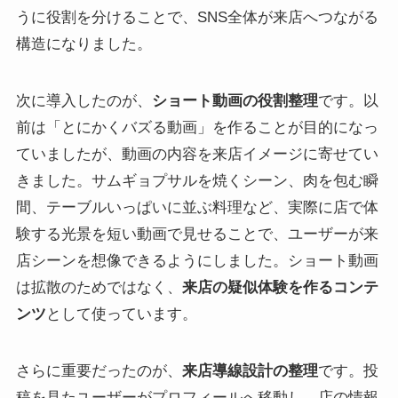
うに役割を分けることで、SNS全体が来店へつながる
構造になりました。
次に導入したのが、
ショート動画の役割整理
です。以
前は「とにかくバズる動画」を作ることが目的になっ
ていましたが、動画の内容を来店イメージに寄せてい
きました。サムギョプサルを焼くシーン、肉を包む瞬
間、テーブルいっぱいに並ぶ料理など、実際に店で体
験する光景を短い動画で見せることで、ユーザーが来
店シーンを想像できるようにしました。ショート動画
は拡散のためではなく、
来店の疑似体験を作るコンテ
ンツ
として使っています。
さらに重要だったのが、
来店導線設計の整理
です。投
稿を見たユーザーがプロフィールへ移動し、店の情報