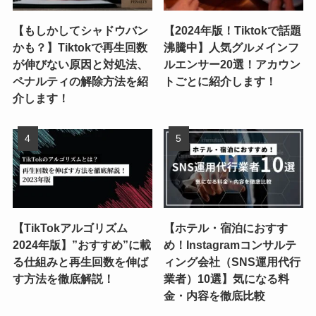
【もしかしてシャドウバン
【2024年版！Tiktokで話題
かも？】Tiktokで再生回数
沸騰中】人気グルメインフ
が伸びない原因と対処法、
ルエンサー20選！アカウン
ペナルティの解除方法を紹
トごとに紹介します！
介します！
【TikTokアルゴリズム
【ホテル・宿泊におすす
2024年版】”おすすめ”に載
め！Instagramコンサルテ
る仕組みと再生回数を伸ば
ィング会社（SNS運用代行
す方法を徹底解説！
業者）10選】気になる料
金・内容を徹底比較