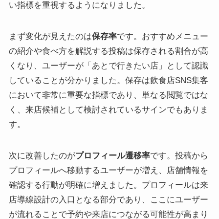
い指標を重視するようになりました。
まず変化が見えたのは
保存率
です。おすすめメニュー
の紹介や食べ方を解説する投稿は保存される割合が高
くなり、ユーザーが「あとで行きたい店」として認識
していることが分かりました。保存は飲食店SNS集客
において非常に重要な指標であり、単なる閲覧ではな
く、来店候補として検討されているサインでもありま
す。
次に改善したのが
プロフィール遷移率
です。投稿から
プロフィールへ移動するユーザーが増え、店舗情報を
確認する行動が明確に増えました。プロフィールは来
店導線設計の入口となる部分であり、ここにユーザー
が流れることで予約や来店につながる可能性が高まり