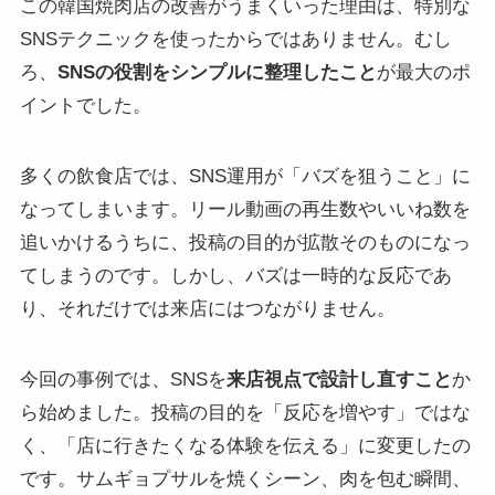
この韓国焼肉店の改善がうまくいった理由は、特別な
SNSテクニックを使ったからではありません。むし
ろ、
SNSの役割をシンプルに整理したこと
が最大のポ
イントでした。
多くの飲食店では、SNS運用が「バズを狙うこと」に
なってしまいます。リール動画の再生数やいいね数を
追いかけるうちに、投稿の目的が拡散そのものになっ
てしまうのです。しかし、バズは一時的な反応であ
り、それだけでは来店にはつながりません。
今回の事例では、SNSを
来店視点で設計し直すこと
か
ら始めました。投稿の目的を「反応を増やす」ではな
く、「店に行きたくなる体験を伝える」に変更したの
です。サムギョプサルを焼くシーン、肉を包む瞬間、