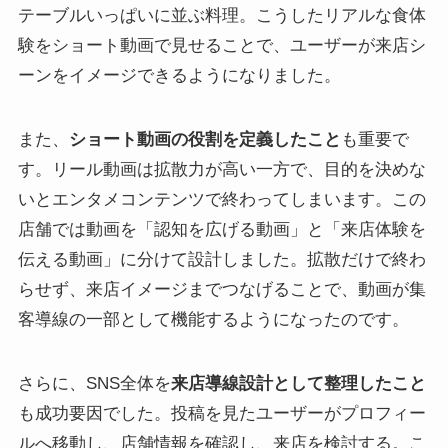
テーブルいっぱいに並ぶ料理。こうしたリアルな食体
験をショート動画で見せることで、ユーザーが来店シ
ーンをイメージできるようになりました。
また、
ショート動画の役割を定義したこと
も重要で
す。リール動画は拡散力が高い一方で、目的を決めな
いとエンタメコンテンツで終わってしまいます。この
店舗では動画を「認知を広げる動画」と「来店体験を
伝える動画」に分けて設計しました。拡散だけで終わ
らせず、来店イメージまでつなげることで、動画が集
客導線の一部として機能するようになったのです。
さらに、SNS全体を
来店導線設計として整理したこと
も成功要因でした。投稿を見たユーザーがプロフィー
ルへ移動し、店舗情報を確認し、来店を検討する。こ