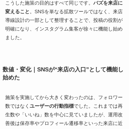
こうした施策の目的はすべて同じです。
バズを来店に
変えること
。SNSを単なる拡散ツールではなく、来店
導線設計の一部として整理することで、投稿の役割が
明確になり、インスタグラム集客が徐々に機能し始め
ました。
数値・変化｜SNSが“来店の入口”として機能し
始めた
施策を実施してから大きく変わったのは、フォロワー
数ではなく
ユーザーの行動指標
でした。これまでは再
生数や「いいね」数を中心に見ていましたが、運用改
善後は保存率やプロフィール遷移率といった来店に近