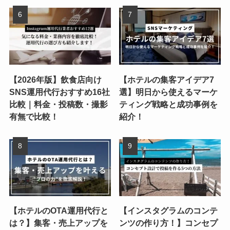
【2026年版】飲食店向け
【ホテルの集客アイデア7
SNS運用代行おすすめ16社
選】明日から使えるマーケ
比較｜料金・投稿数・撮影
ティング戦略と成功事例を
有無で比較！
紹介！
【ホテルのOTA運用代行と
【インスタグラムのコンテ
は？】集客・売上アップを
ンツの作り方！】コンセプ