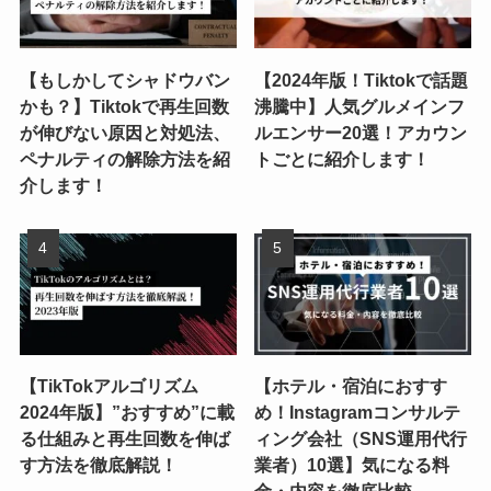
【もしかしてシャドウバン
【2024年版！Tiktokで話題
かも？】Tiktokで再生回数
沸騰中】人気グルメインフ
が伸びない原因と対処法、
ルエンサー20選！アカウン
ペナルティの解除方法を紹
トごとに紹介します！
介します！
【TikTokアルゴリズム
【ホテル・宿泊におすす
2024年版】”おすすめ”に載
め！Instagramコンサルテ
る仕組みと再生回数を伸ば
ィング会社（SNS運用代行
す方法を徹底解説！
業者）10選】気になる料