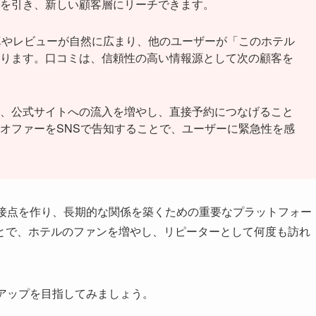
を引き、新しい顧客層にリーチできます。
真やレビューが自然に広まり、他のユーザーが「このホテル
ります。口コミは、信頼性の高い情報源として次の顧客を
、公式サイトへの流入を増やし、直接予約につなげること
オファーをSNSで告知することで、ユーザーに緊急性を感
の接点を作り、長期的な関係を築くための重要なプラットフォー
とで、ホテルのファンを増やし、リピーターとして何度も訪れ
アップを目指してみましょう。