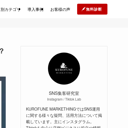
界別カテゴリ
導入事例
お客様の声
無料診断
？
SNS集客研究室
Instagram / Tiktok Lab
KUROFUNE MARKETHINGではSNS運用
に関する様々な疑問、活用方法について掲
載しています。主にインスタグラム。
Tiktokを中心に店舗ビジネスに役立つ情報