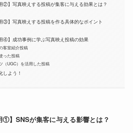
運用②】写真映えする投稿が集客に与える効果とは？
運用③】写真映えする投稿を作る具体的なポイント
運用④】成功事例に学ぶ写真映え投稿の効果
の客室紹介投稿
使った投稿
ツ（UGC）を活用した投稿
化しよう！
用①】SNSが集客に与える影響とは？