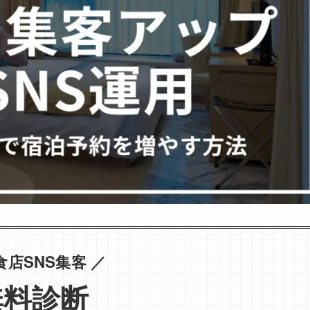
食店SNS集客 ／
無料診断