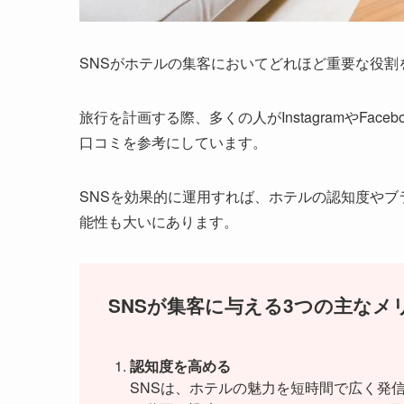
SNSがホテルの集客においてどれほど重要な役
旅行を計画する際、多くの人がInstagramやFa
口コミを参考にしています。
SNSを効果的に運用すれば、ホテルの認知度や
能性も大いにあります。
SNSが集客に与える3つの主なメ
認知度を高める
SNSは、ホテルの魅力を短時間で広く発