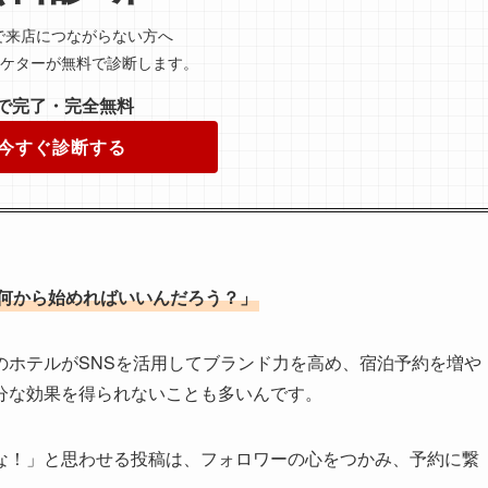
で来店につながらない方へ
ーケターが無料で診断します。
分で完了・完全無料
 今すぐ診断する
、何から始めればいいんだろう？」
のホテルがSNSを活用してブランド力を高め、宿泊予約を増や
分な効果を得られないことも多いんです。
な！」と思わせる投稿は、フォロワーの心をつかみ、予約に繋