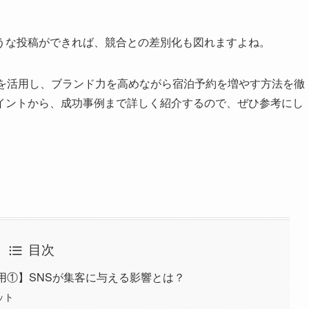
うな投稿ができれば、競合との差別化も図れますよね。
」を活用し、ブランド力を高めながら宿泊予約を増やす方法を徹
イントから、成功事例まで詳しく紹介するので、ぜひ参考にし
目次
用①】SNSが集客に与える影響とは？
ット