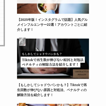
【2025年版！インスタグラムで話題】人気グル
メインフルエンサー22選！アカウントごとに紹
介します！
【もしかしてシャドウバンかも？】Tiktokで再
生回数が伸びない原因と対処法、ペナルティの
解除方法を紹介します！