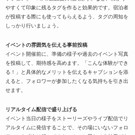
やすくて印象に残るタグを作ると効果的です。宿泊者
が投稿する際にも使ってもらえるよう、タグの周知を
しっかり行いましょう。
イベントの雰囲気を伝える事前投稿
イベント開催前に、準備の様子や過去のイベント写真
を投稿して、期待感を高めます。「こんな体験ができ
る！」と具体的なメリットを伝えるキャプションを添
えると、フォロワーが参加したくなる気持ちを引き出
せます。
リアルタイム配信で盛り上げる
イベント当日の様子をストーリーズやライブ配信でリ
アルタイムに発信することで、その場にいないフォロ