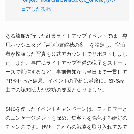
Tokyo(@hotelchinzansotokyo_official)がシ
ェアした投稿
ある旅館が行った紅葉ライトアップイベントでは、専
用ハッシュタグ「#〇〇旅館秋の夜」を設定し、宿泊
者が投稿した写真を公式アカウントでリポストしまし
た。また、事前にライトアップ準備の様子をストーリ
ーズで配信するなど、事前告知から当日まで一貫して
PRを行った結果、イベントの予約は満席に。SNS経
由での認知拡大が成功の要因となりました。
SNSを使ったイベントキャンペーンは、フォロワーと
のエンゲージメントを深め、集客力を強化する絶好の
チャンスです。ぜひ、これらの戦略を取り入れてみて