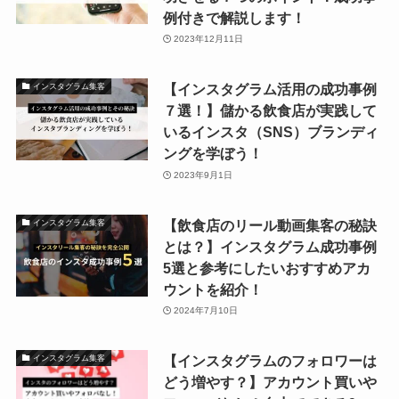
例付きで解説します！
2023年12月11日
【インスタグラム活用の成功事例
インスタグラム集客
７選！】儲かる飲食店が実践して
いるインスタ（SNS）ブランディ
ングを学ぼう！
2023年9月1日
【飲食店のリール動画集客の秘訣
インスタグラム集客
とは？】インスタグラム成功事例
5選と参考にしたいおすすめアカ
ウントを紹介！
2024年7月10日
【インスタグラムのフォロワーは
インスタグラム集客
どう増やす？】アカウント買いや