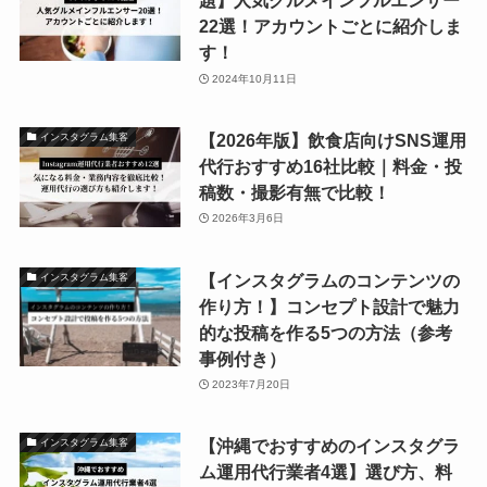
題】人気グルメインフルエンサー
22選！アカウントごとに紹介しま
す！
2024年10月11日
【2026年版】飲食店向けSNS運用
インスタグラム集客
代行おすすめ16社比較｜料金・投
稿数・撮影有無で比較！
2026年3月6日
【インスタグラムのコンテンツの
インスタグラム集客
作り方！】コンセプト設計で魅力
的な投稿を作る5つの方法（参考
事例付き）
2023年7月20日
【沖縄でおすすめのインスタグラ
インスタグラム集客
ム運用代行業者4選】選び方、料