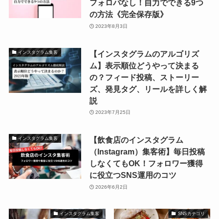
フォロバなし！自力でできる9つ
の方法《完全保存版》
2023年8月3日
【インスタグラムのアルゴリズ
インスタグラム集客
ム】表示順位どうやって決まる
の？フィード投稿、ストーリー
ズ、発見タグ、リールを詳しく解
説
2023年7月25日
【飲食店のインスタグラム
インスタグラム集客
（Instagram）集客術】毎日投稿
しなくてもOK！フォロワー獲得
に役立つSNS運用のコツ
2026年6月2日
インスタグラム集客
SNSカテゴリ