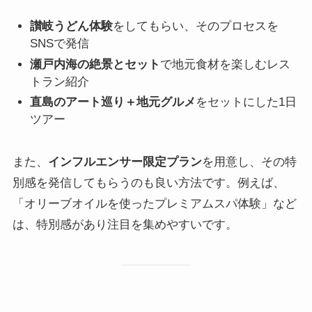
讃岐うどん体験
をしてもらい、そのプロセスを
SNSで発信
瀬戸内海の絶景とセット
で地元食材を楽しむレス
トラン紹介
直島のアート巡り＋地元グルメ
をセットにした1日
ツアー
また、
インフルエンサー限定プラン
を用意し、その特
別感を発信してもらうのも良い方法です。例えば、
「オリーブオイルを使ったプレミアムスパ体験」など
は、特別感があり注目を集めやすいです。