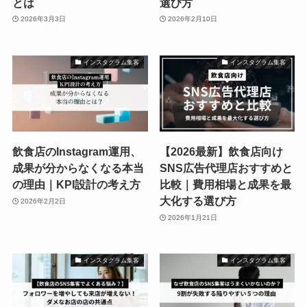
とは
選び方
2026年3月3日
2026年2月10日
インスタグラム集客
インスタグラム集客
飲食店のInstagram運用、
【2026最新】飲食店向け
成果が分からなくなる本当
SNS広告代理店おすすめと
の理由｜KPI設計の考え方
比較｜費用相場と成果を最
大化する選び方
2026年2月2日
2026年1月21日
インスタグラム集客
インスタグラム集客