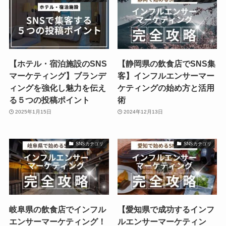
【ホテル・宿泊施設のSNS
【静岡県の飲食店でSNS集
マーケティング】ブランデ
客】インフルエンサーマー
ィングを強化し魅力を伝え
ケティングの始め方と活用
る５つの投稿ポイント
術
2025年1月15日
2024年12月13日
SNSカテゴリ
SNSカテゴリ
岐阜県の飲食店でインフル
【愛知県で成功するインフ
エンサーマーケティング！
ルエンサーマーケティン