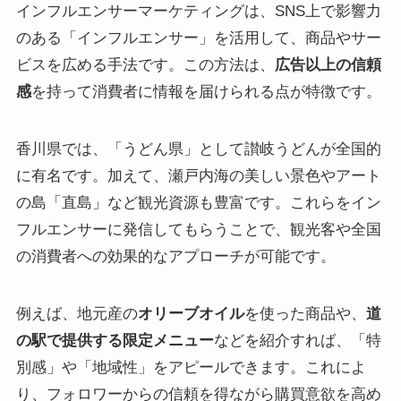
インフルエンサーマーケティングは、SNS上で影響力
のある「インフルエンサー」を活用して、商品やサー
ビスを広める手法です。この方法は、
広告以上の信頼
感
を持って消費者に情報を届けられる点が特徴です。
香川県では、「うどん県」として讃岐うどんが全国的
に有名です。加えて、瀬戸内海の美しい景色やアート
の島「直島」など観光資源も豊富です。これらをイン
フルエンサーに発信してもらうことで、観光客や全国
の消費者への効果的なアプローチが可能です。
例えば、地元産の
オリーブオイル
を使った商品や、
道
の駅で提供する限定メニュー
などを紹介すれば、「特
別感」や「地域性」をアピールできます。これによ
り、フォロワーからの信頼を得ながら購買意欲を高め