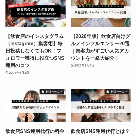
【飲食店のインスタグラム
【2026年版】飲食店向けグ
（Instagram）集客術】毎
ルメインフルエンサー20選
日投稿しなくてもOK！フ
｜集客力がすごい人気アカ
ォロワー獲得に役立つSNS
ウントを一挙大紹介！
運用のコツ
2026年3月9日
2026年6月2日
SNSカテゴリ
SNSカテゴリ
飲食店SNS運用代行の料金
飲食店SNS運用代行とは？