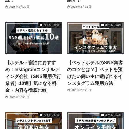
2025年3月30日
2025年3月11日
ホテル・宿泊
ホテル・宿泊
【ホテル・宿泊におすす
【ペットホテルのSNS集客
め！Instagramコンサルテ
のコツとは？】ペットを預
ィング会社（SNS運用代行
けたい飼い主に選ばれるイ
業者）10選】気になる料
ンスタグラム運用方法
金・内容を徹底比較
2025年2月22日
2025年2月28日
ホテル・宿泊
ホテル・宿泊