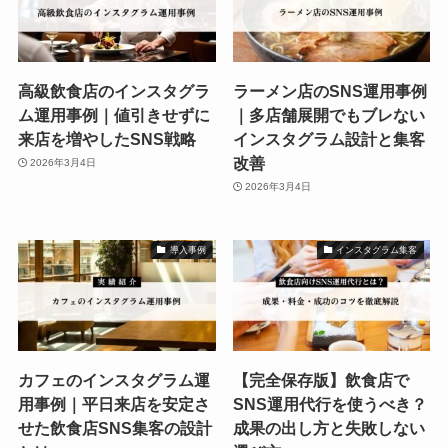
高級飲食店のインスタグラ
ラーメン店のSNS運用事例
ム運用事例｜値引きせずに
｜多店舗展開でもブレない
来店を増やしたSNS戦略
インスタグラム設計と集客
改善
2026年3月4日
2026年3月4日
導入事例
インスタグラム集客
カフェのインスタグラム運
【完全保存版】飲食店で
用事例｜平日来店を安定さ
SNS運用代行を使うべき？
せた飲食店SNS集客の設計
成果の出し方と失敗しない