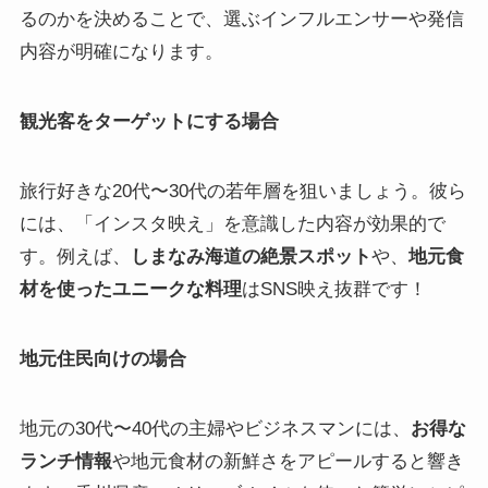
るのかを決めることで、選ぶインフルエンサーや発信
内容が明確になります。
観光客をターゲットにする場合
旅行好きな20代〜30代の若年層を狙いましょう。彼ら
には、「インスタ映え」を意識した内容が効果的で
す。例えば、
しまなみ海道の絶景スポット
や、
地元食
材を使ったユニークな料理
はSNS映え抜群です！
地元住民向けの場合
地元の30代〜40代の主婦やビジネスマンには、
お得な
ランチ情報
や地元食材の新鮮さをアピールすると響き