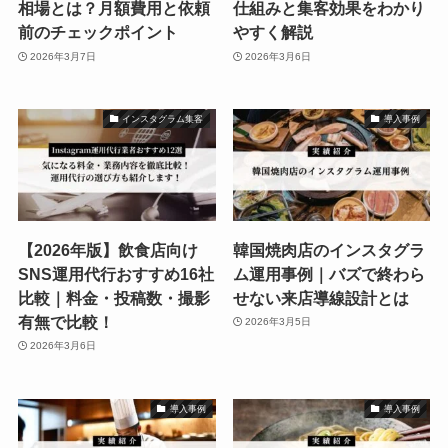
相場とは？月額費用と依頼
仕組みと集客効果をわかり
前のチェックポイント
やすく解説
2026年3月7日
2026年3月6日
インスタグラム集客
導入事例
【2026年版】飲食店向け
韓国焼肉店のインスタグラ
SNS運用代行おすすめ16社
ム運用事例｜バズで終わら
比較｜料金・投稿数・撮影
せない来店導線設計とは
有無で比較！
2026年3月5日
2026年3月6日
導入事例
導入事例