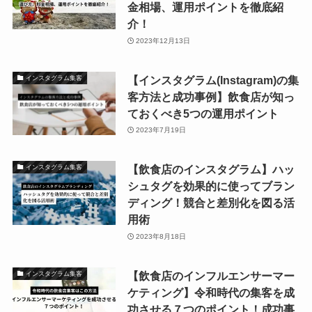
金相場、運用ポイントを徹底紹
介！
2023年12月13日
【インスタグラム(Instagram)の集
インスタグラム集客
客方法と成功事例】飲食店が知っ
ておくべき5つの運用ポイント
2023年7月19日
【飲食店のインスタグラム】ハッ
インスタグラム集客
シュタグを効果的に使ってブラン
ディング！競合と差別化を図る活
用術
2023年8月18日
【飲食店のインフルエンサーマー
インスタグラム集客
ケティング】令和時代の集客を成
功させる７つのポイント！成功事