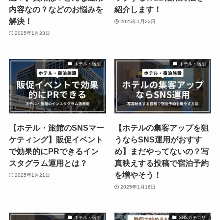
内容なの？などのお悩みを
紹介します！
解決！
2025年1月22日
2025年1月23日
ホテル・宿泊
ホテル・宿泊
【ホテル・旅館のSNSマー
【ホテルの集客アップを狙
ケティング】販促イベント
うならSNS運用がおすす
で効果的にPRできるイン
め】まだやってないの？写
スタグラム運用とは？
真映えする投稿で宿泊予約
を増やそう！
2025年1月21日
2025年1月16日
ホテル・宿泊
SNSカテゴリ